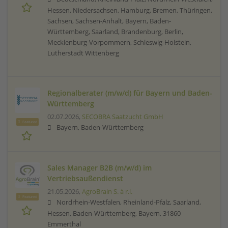
Hessen, Niedersachsen, Hamburg, Bremen, Thüringen,
Sachsen, Sachsen-Anhalt, Bayern, Baden-
Württemberg, Saarland, Brandenburg, Berlin,
Mecklenburg-Vorpommern, Schleswig-Holstein,
Lutherstadt Wittenberg
Regionalberater (m/w/d) für Bayern und Baden-
Württemberg
02.07.2026,
SECOBRA Saatzucht GmbH
Featured
Bayern, Baden-Württemberg
Sales Manager B2B (m/w/d) im
Vertriebsaußendienst
21.05.2026,
AgroBrain S. à r.l.
Featured
Nordrhein-Westfalen, Rheinland-Pfalz, Saarland,
Hessen, Baden-Württemberg, Bayern, 31860
Emmerthal