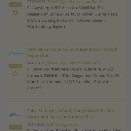
27.07.2026,
TIMAC Agro Deutschland GmbH
Featured
Augsburg, 91522 Ansbach, 83646 Bad Tölz,
Deggendorf, Donau-Ries, 86, München, Sigmaringen,
94315 Straubing, Rottal-Inn, Rottweil, Baden-
Württemberg, Bayern
Vertriebsmitarbeiter im Außendienst (m/w/d)
Region Süd
14.07.2026,
TIMAC Agro Deutschland GmbH
Featured
Baden-Württemberg, Bayern, Augsburg, 91522
Ansbach, 83646 Bad Tölz, Deggendorf, Donau-Ries, 86,
München, Nürnberg, 94315 Straubing, Rottal-Inn,
Rottweil
Sales Manager (m/w/d) Düngemittel für den
deutschen Markt im Home-Office
13.07.2026,
LAT Nitrogen Linz
Featured
Deutschland, Rheinland-Pfalz, Nordrhein-Westfalen,