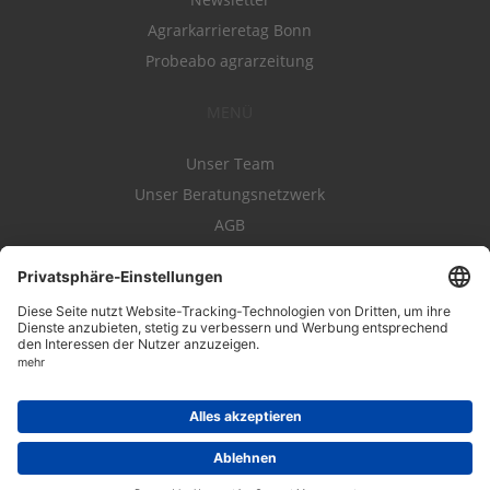
Agrarkarrieretag Bonn
Probeabo agrarzeitung
MENÜ
Unser Team
Unser Beratungsnetzwerk
AGB
Nutzungsbedingungen
Datenschutz
Impressum
Kontakt
Entwickelt durch
JOBIQO