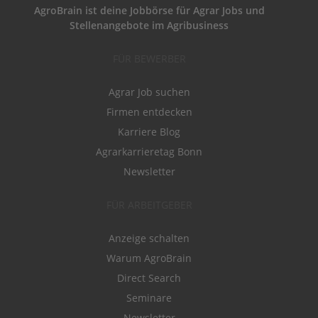
AgroBrain ist deine Jobbörse für Agrar Jobs und
Stellenangebote im Agribusiness
FÜR BEWERBER
Agrar Job suchen
Firmen entdecken
Karriere Blog
Agrarkarrieretag Bonn
Newsletter
FÜR ARBEITGEBER
Anzeige schalten
Warum AgroBrain
Direct Search
Seminare
Newsletter