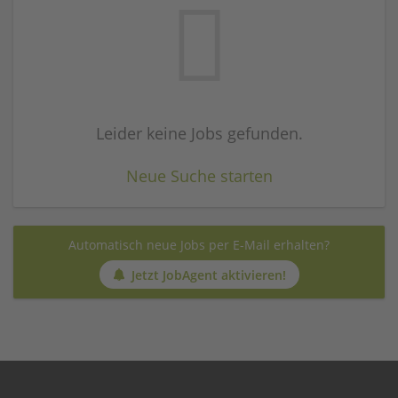
Leider keine Jobs gefunden.
Neue Suche starten
Automatisch neue Jobs per E-Mail erhalten?
Jetzt JobAgent aktivieren!