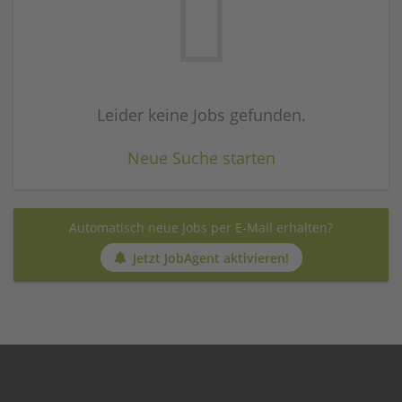
Leider keine Jobs gefunden.
Neue Suche starten
Automatisch neue Jobs per E-Mail erhalten?
Jetzt JobAgent aktivieren!