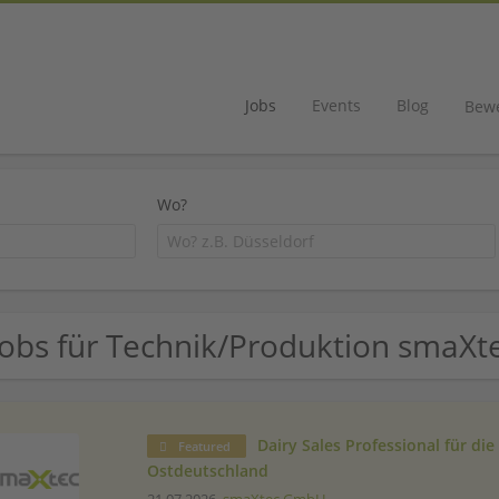
Jobs
Events
Blog
Bew
Wo?
Jobs für Technik/Produktion smaX
Dairy Sales Professional für di
Featured
Ostdeutschland