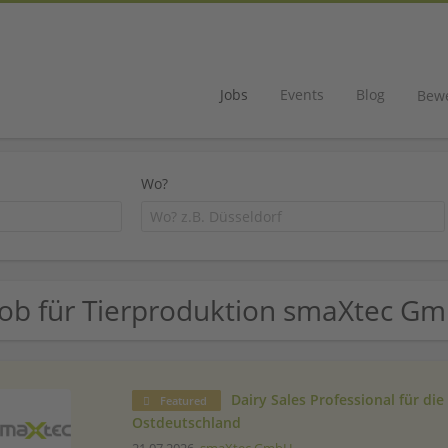
Jobs
Events
Blog
Bew
Wo?
Job für Tierproduktion smaXtec G
Dairy Sales Professional für di
Featured
Ostdeutschland