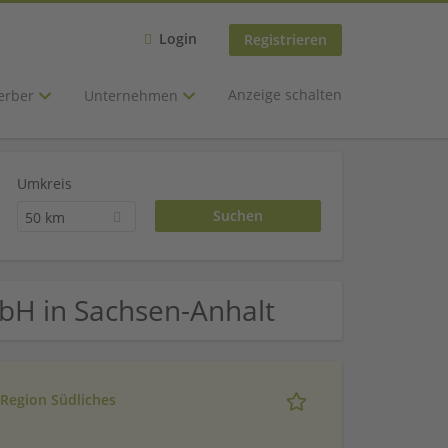
Login
Registrieren
Anzeige schalten
erber
Unternehmen
Umkreis
50 km
mbH in Sachsen-Anhalt
e Region Südliches