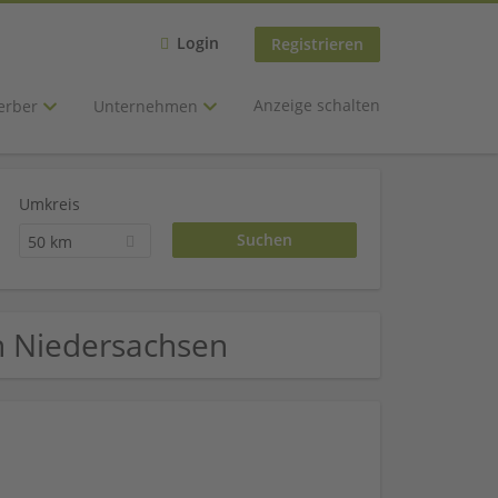
Login
Registrieren
Anzeige schalten
erber
Unternehmen
Umkreis
50 km
 in Niedersachsen