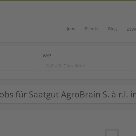
Jobs
Events
Blog
Bew
Wo?
Jobs für Saatgut AgroBrain S. à r.l.