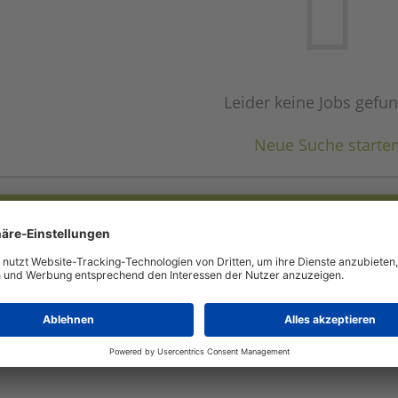
Leider keine Jobs gefu
Neue Suche starte
Automatisch neue Jobs per E-Mail erhalten?