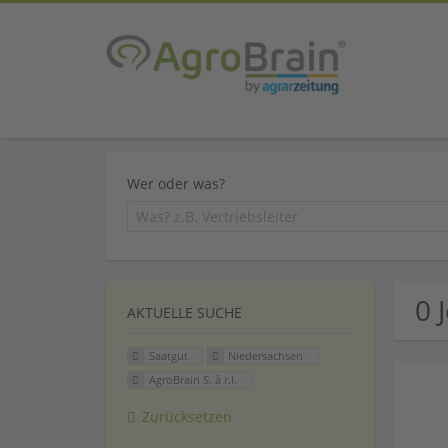
Wer oder was?
0 
AKTUELLE SUCHE
Saatgut
Niedersachsen
AgroBrain S. à r.l.
Zurücksetzen