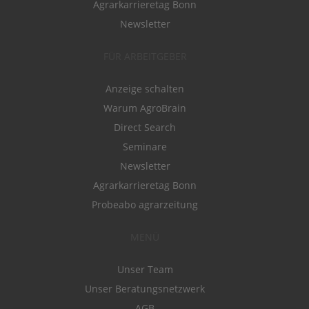
Agrarkarrieretag Bonn
Newsletter
FÜR ARBEITGEBER
Anzeige schalten
Warum AgroBrain
Direct Search
Seminare
Newsletter
Agrarkarrieretag Bonn
Probeabo agrarzeitung
MENÜ
Unser Team
Unser Beratungsnetzwerk
AGB