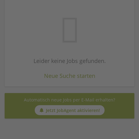
Leider keine Jobs gefunden.
Neue Suche starten
Automatisch neue Jobs per E-Mail erhalten?
Jetzt JobAgent aktivieren!