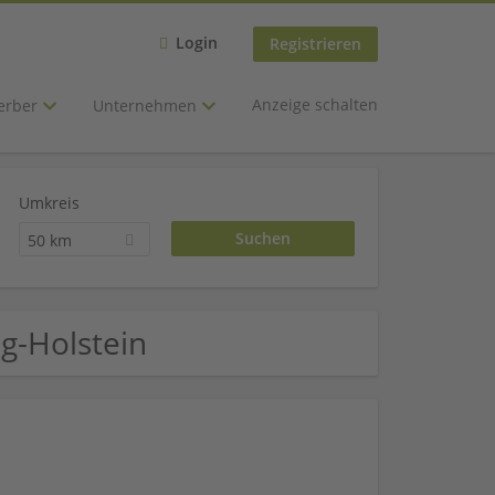
Login
Registrieren
Anzeige schalten
erber
Unternehmen
Umkreis
50 km
ig-Holstein