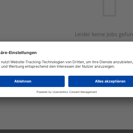
Leider keine Jobs gefu
Neue Suche starte
Automatisch neue Jobs per E-Mail erhalten?