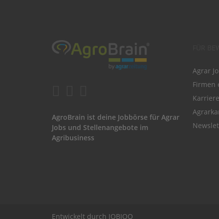
FÜR BE
Agrar J
Firmen 
Karrier
Agrarka
AgroBrain ist deine Jobbörse für Agrar
Newslet
Jobs und Stellenangebote im
Agribusiness
Entwickelt durch
JOBIQO