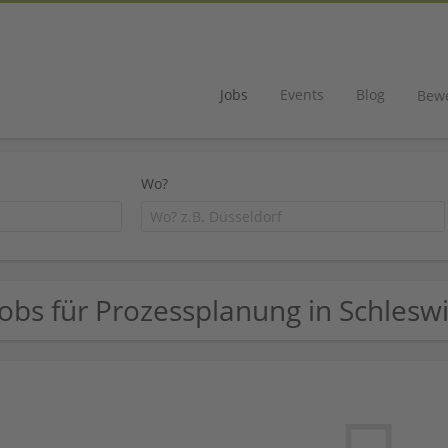
Jobs
Events
Blog
Bew
Wo?
Jobs für Prozessplanung in Schlesw