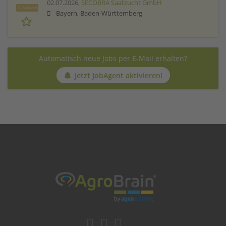
02.07.2026,
SECOBRA Saatzucht GmbH
Featured
Bayern, Baden-Württemberg
Automatisch neue Jobs per E-Mail erhalten?
Jetzt JobAgent aktivieren!