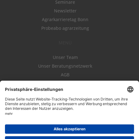
Seminare
Newsletter
Agrarkarrieretag Bonn
Probeabo agrarzeitung
MENÜ
Unser Team
Unser Beratungsnetzwerk
AGB
Nutzungsbedingungen
Datenschutz
Impressum
Kontakt