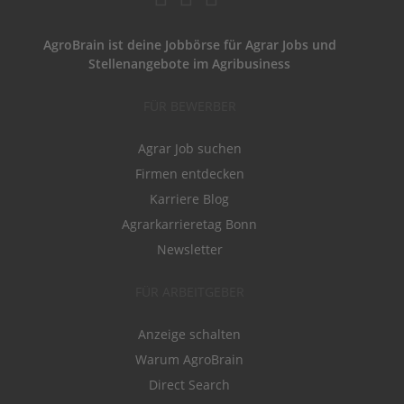
AgroBrain ist deine Jobbörse für Agrar Jobs und
Stellenangebote im Agribusiness
FÜR BEWERBER
Agrar Job suchen
Firmen entdecken
Karriere Blog
Agrarkarrieretag Bonn
Newsletter
FÜR ARBEITGEBER
Anzeige schalten
Warum AgroBrain
Direct Search