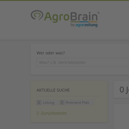
Wer oder was?
0 
AKTUELLE SUCHE
Leitung
Rheinland-Pfalz
Zurücksetzen