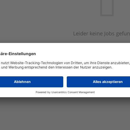
Leider keine Jobs gefu
Neue Suche starte
Automatisch neue Jobs per E-Mail erhalten?