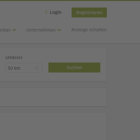
Login
Registrieren
Anzeige schalten
erber
Unternehmen
Umkreis
50 km