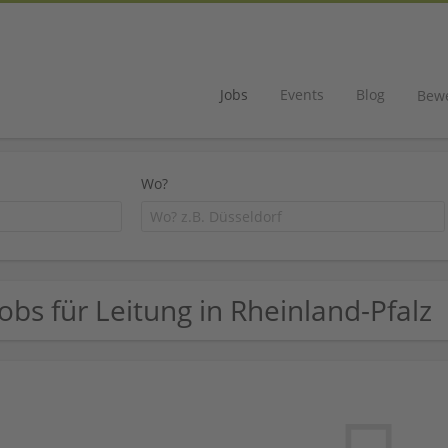
Jobs
Events
Blog
Bew
Wo?
Jobs für Leitung in Rheinland-Pfalz