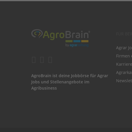
FÜR BE
Agrar J
Firmen 
Karrier
Agrarka
AgroBrain ist deine Jobbörse für Agrar
Newslet
Jobs und Stellenangebote im
Agribusiness