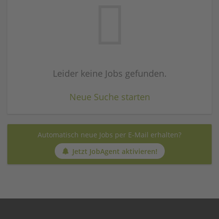
Leider keine Jobs gefunden.
Neue Suche starten
Automatisch neue Jobs per E-Mail erhalten?
Jetzt JobAgent aktivieren!