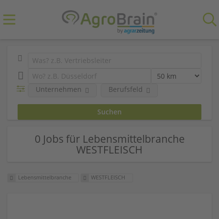
Unternehmen
Berufsfeld
0 Jobs für Lebensmittelbranche
WESTFLEISCH
Lebensmittelbranche
WESTFLEISCH