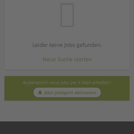
Leider keine Jobs gefunden.
Neue Suche starten
Automatisch neue Jobs per E-Mail erhalten?
Jetzt JobAgent aktivieren!