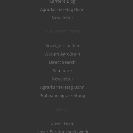
Karriere Blog
Agrarkarrieretag Bonn
Newsletter
FÜR ARBEITGEBER
Anzeige schalten
Warum AgroBrain
Direct Search
Seminare
Newsletter
Agrarkarrieretag Bonn
Probeabo agrarzeitung
MENÜ
Unser Team
Unser Beratungsnetzwerk