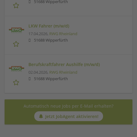
51688 Wipperfürth
LKW Fahrer (m/w/d)
17.04.2026,
RWG Rheinland
51688 Wipperfürth
Berufskraftfahrer Aushilfe (m/w/d)
02.04.2026,
RWG Rheinland
51688 Wipperfürth
Automatisch neue Jobs per E-Mail erhalten?
Jetzt JobAgent aktivieren!