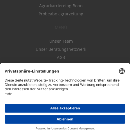
Agrarkarrieretag Bonn
Probeabo agrarzeitung
MENÜ
Unser Team
Unser Beratungsnetzwerk
AGB
Nutzungsbedingungen
Datenschutz
Impressum
Kontakt
Entwickelt durch
JOBIQO