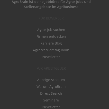
AgroBrain ist deine Jobbörse für Agrar Jobs und
Stellenangebote im Agribusiness
FÜR BEWERBER
Agrar Job suchen
Firmen entdecken
Karriere Blog
Agrarkarrieretag Bonn
Newsletter
FÜR ARBEITGEBER
Anzeige schalten
Warum AgroBrain
Direct Search
Seminare
Newsletter