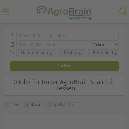
Unternehmen
Region
Berufsfeld
0 Jobs für Imker AgroBrain S. à r.l. in
Hessen
Imker
Hessen
AgroBrain S. à r.l.