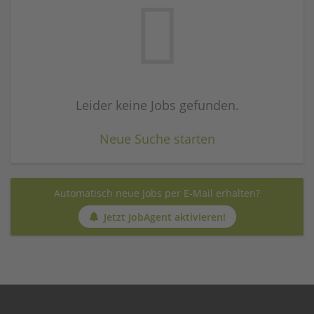
Leider keine Jobs gefunden.
Neue Suche starten
Automatisch neue Jobs per E-Mail erhalten?
Jetzt JobAgent aktivieren!