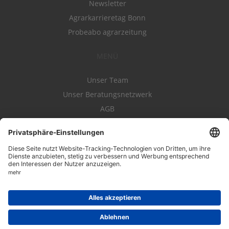
Newsletter
Agrarkarrieretag Bonn
Probeabo agrarzeitung
MENÜ
Unser Team
Unser Beratungsnetzwerk
AGB
Nutzungsbedingungen
Datenschutz
Impressum
Kontakt