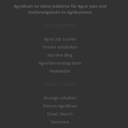
AgroBrain ist deine Jobbörse für Agrar Jobs und
Stellenangebote im Agribusiness
FÜR BEWERBER
Agrar Job suchen
Firmen entdecken
Karriere Blog
Agrarkarrieretag Bonn
Newsletter
FÜR ARBEITGEBER
Anzeige schalten
Warum AgroBrain
Direct Search
Seminare