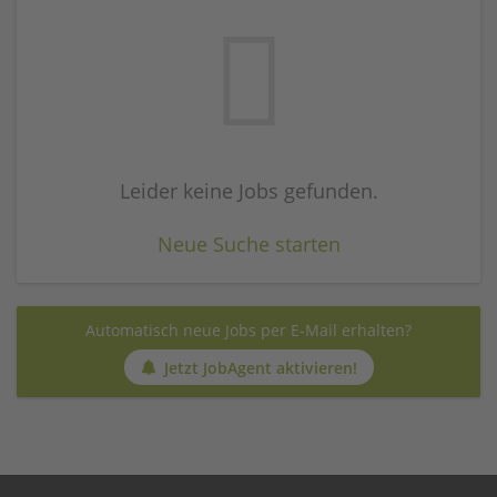
Leider keine Jobs gefunden.
Neue Suche starten
Automatisch neue Jobs per E-Mail erhalten?
Jetzt JobAgent aktivieren!