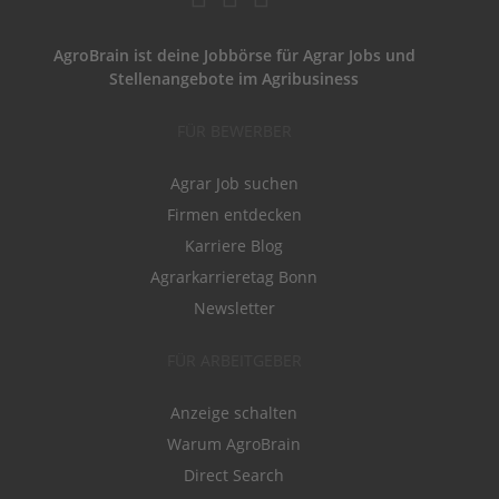
AgroBrain ist deine Jobbörse für Agrar Jobs und
Stellenangebote im Agribusiness
FÜR BEWERBER
Agrar Job suchen
Firmen entdecken
Karriere Blog
Agrarkarrieretag Bonn
Newsletter
FÜR ARBEITGEBER
Anzeige schalten
Warum AgroBrain
Direct Search