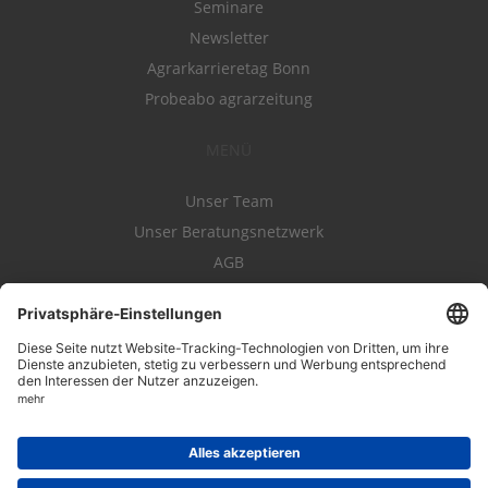
Seminare
Newsletter
Agrarkarrieretag Bonn
Probeabo agrarzeitung
MENÜ
Unser Team
Unser Beratungsnetzwerk
AGB
Nutzungsbedingungen
Datenschutz
Impressum
Kontakt