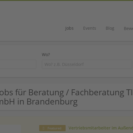
Jobs
Events
Blog
Bew
Wo?
Jobs für Beratung / Fachberatung 
bH in Brandenburg
Vertriebsmitarbeiter im Außend
Featured