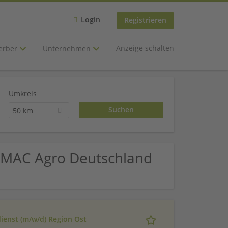
Login
Registrieren
Anzeige schalten
erber
Unternehmen
Umkreis
50 km
TIMAC Agro Deutschland
ienst (m/w/d) Region Ost