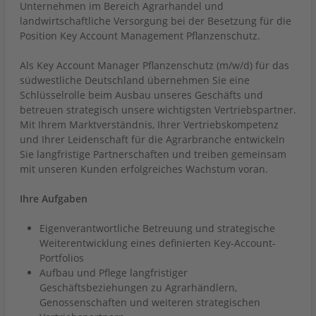
Unternehmen im Bereich Agrarhandel und
landwirtschaftliche Versorgung bei der Besetzung für die
Position Key Account Management Pflanzenschutz.
Als Key Account Manager Pflanzenschutz (m/w/d) für das
südwestliche Deutschland übernehmen Sie eine
Schlüsselrolle beim Ausbau unseres Geschäfts und
betreuen strategisch unsere wichtigsten Vertriebspartner.
Mit Ihrem Marktverständnis, Ihrer Vertriebskompetenz
und Ihrer Leidenschaft für die Agrarbranche entwickeln
Sie langfristige Partnerschaften und treiben gemeinsam
mit unseren Kunden erfolgreiches Wachstum voran.
Ihre Aufgaben
Eigenverantwortliche Betreuung und strategische
Weiterentwicklung eines definierten Key-Account-
Portfolios
Aufbau und Pflege langfristiger
Geschäftsbeziehungen zu Agrarhändlern,
Genossenschaften und weiteren strategischen