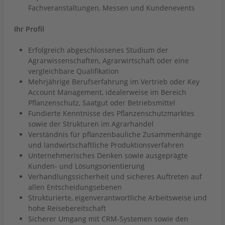
Fachveranstaltungen, Messen und Kundenevents
Ihr Profil
Erfolgreich abgeschlossenes Studium der
Agrarwissenschaften, Agrarwirtschaft oder eine
vergleichbare Qualifikation
Mehrjährige Berufserfahrung im Vertrieb oder Key
Account Management, idealerweise im Bereich
Pflanzenschutz, Saatgut oder Betriebsmittel
Fundierte Kenntnisse des Pflanzenschutzmarktes
sowie der Strukturen im Agrarhandel
Verständnis für pflanzenbauliche Zusammenhänge
und landwirtschaftliche Produktionsverfahren
Unternehmerisches Denken sowie ausgeprägte
Kunden- und Lösungsorientierung
Verhandlungssicherheit und sicheres Auftreten auf
allen Entscheidungsebenen
Strukturierte, eigenverantwortliche Arbeitsweise und
hohe Reisebereitschaft
Sicherer Umgang mit CRM-Systemen sowie den