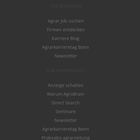
FÜR BEWERBER
Agrar Job suchen
Firmen entdecken
Karriere Blog
Agrarkarrieretag Bonn
Newsletter
FÜR ARBEITGEBER
Anzeige schalten
Warum AgroBrain
Direct Search
Seminare
Newsletter
Agrarkarrieretag Bonn
Probeabo agrarzeitung