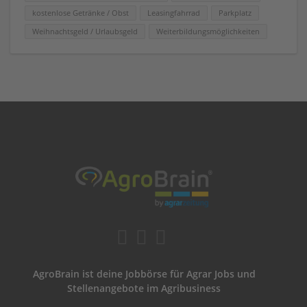
kostenlose Getränke / Obst
Leasingfahrrad
Parkplatz
Weihnachtsgeld / Urlaubsgeld
Weiterbildungsmöglichkeiten
AgroBrain ist deine Jobbörse für Agrar Jobs und
Stellenangebote im Agribusiness