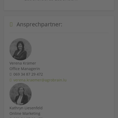
Ansprechpartner:
Verena Krämer
Office Managerin
069 34 87 29 472
verena.kraemer@agrobrain.lu
Kathryn Liesenfeld
Online Marketing