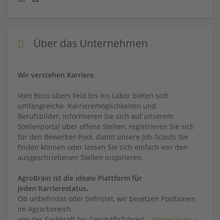
Über das Unternehmen
Wir verstehen Karriere.
Vom Büro übers Feld bis ins Labor bieten sich
umfangreiche Karrieremöglichkeiten und
Berufsbilder. Informieren Sie sich auf unserem
Stellenportal über offene Stellen, registrieren Sie sich
für den Bewerber-Pool, damit unsere Job-Scouts Sie
finden können oder lassen Sie sich einfach von den
ausgeschriebenen Stellen inspirieren.
AgroBrain ist die ideale Plattform für
jeden Karrierestatus.
Ob unbefristet oder befristet, wir besetzen Positionen
im Agrarbereich
von der Fachkraft bis Geschäftsführer!
...
Weiterlesen »