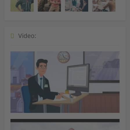
Video: