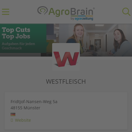
WESTFLEISCH
Fridtjof-Nansen-Weg 5a
48155
Münster
Website