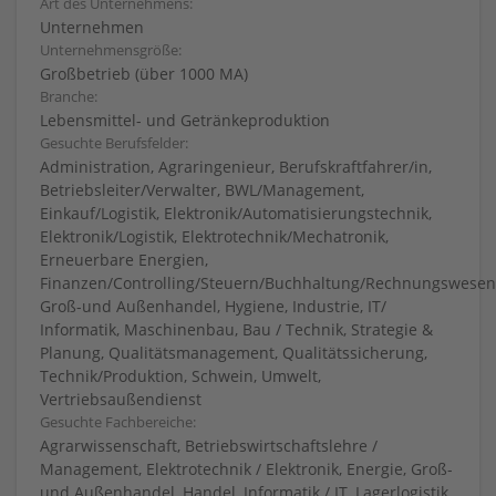
Art des Unternehmens:
Unternehmen
Unternehmensgröße:
Großbetrieb (über 1000 MA)
Branche:
Lebensmittel- und Getränkeproduktion
Gesuchte Berufsfelder:
Administration, Agraringenieur, Berufskraftfahrer/in,
Betriebsleiter/Verwalter, BWL/Management,
Einkauf/Logistik, Elektronik/Automatisierungstechnik,
Elektronik/Logistik, Elektrotechnik/Mechatronik,
Erneuerbare Energien,
Finanzen/Controlling/Steuern/Buchhaltung/Rechnungswesen
Groß-und Außenhandel, Hygiene, Industrie, IT/
Informatik, Maschinenbau, Bau / Technik, Strategie &
Planung, Qualitätsmanagement, Qualitätssicherung,
Technik/Produktion, Schwein, Umwelt,
Vertriebsaußendienst
Gesuchte Fachbereiche:
Agrarwissenschaft, Betriebswirtschaftslehre /
Management, Elektrotechnik / Elektronik, Energie, Groß-
und Außenhandel, Handel, Informatik / IT, Lagerlogistik,