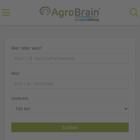
Wer oder was?
Wo?
Umkreis