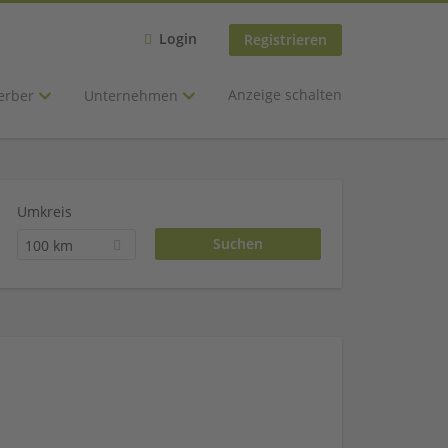
Login
Registrieren
Anzeige schalten
erber
Unternehmen
Umkreis
100 km