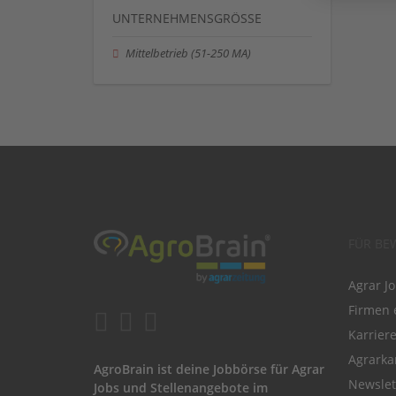
UNTERNEHMENSGRÖSSE
Mittelbetrieb (51-250 MA)
FÜR BE
Agrar J
Firmen 
Karrier
Agrarka
AgroBrain ist deine Jobbörse für Agrar
Newslet
Jobs und Stellenangebote im