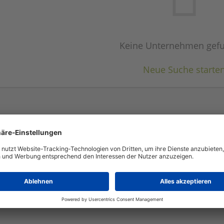
Keine Unternehmen gef
Neue Suche starte