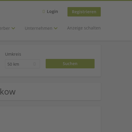
Login
Registrieren
Anzeige schalten
erber
Unternehmen
Umkreis
50 km
ekow