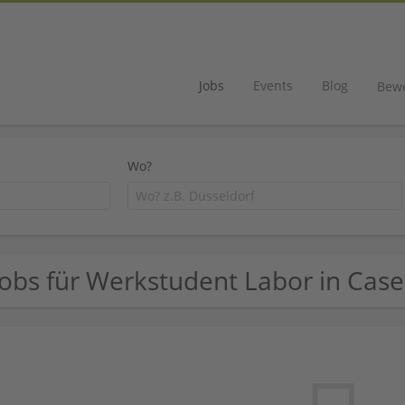
Jobs
Events
Blog
Bew
Wo?
Jobs für Werkstudent Labor in Cas