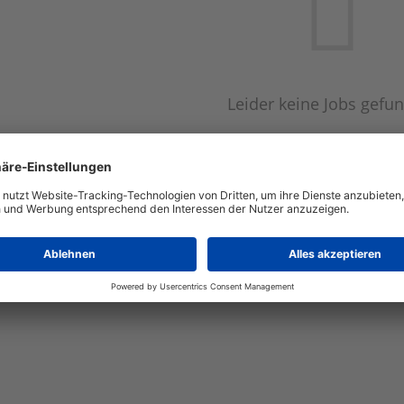
Leider keine Jobs gefu
Neue Suche starte
Automatisch neue Jobs per E-Mail erhalten?