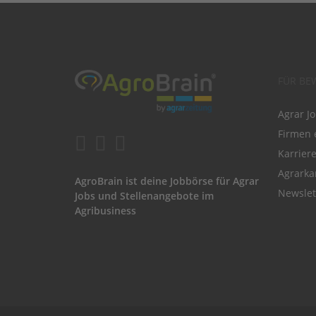
FÜR BE
Agrar J
Firmen 
Karrier
Agrarka
AgroBrain ist deine Jobbörse für Agrar
Newslet
Jobs und Stellenangebote im
Agribusiness