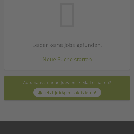
Leider keine Jobs gefunden.
Neue Suche starten
Automatisch neue Jobs per E-Mail erhalten?
Jetzt JobAgent aktivieren!