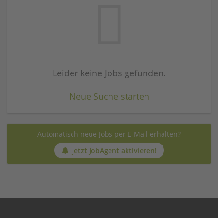
Leider keine Jobs gefunden.
Neue Suche starten
Automatisch neue Jobs per E-Mail erhalten?
Jetzt JobAgent aktivieren!