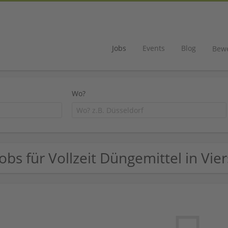
Jobs
Events
Blog
Bew
Wo?
Jobs für Vollzeit Düngemittel in Vie