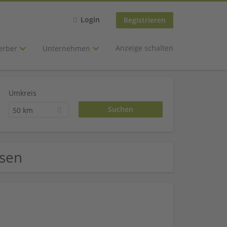
Login
Registrieren
Anzeige schalten
erber
Unternehmen
Umkreis
50 km
rsen