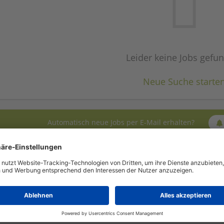
Leider keine Jobs gefu
Neue Suche starte
Automatisch neue Jobs per E-Mail erhalten?