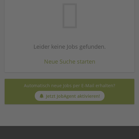
Leider keine Jobs gefunden.
Neue Suche starten
Automatisch neue Jobs per E-Mail erhalten?
Jetzt JobAgent aktivieren!