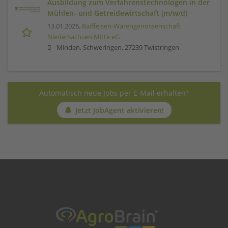
Ausbildung zum Verfahrenstechnologen in der
Mühlen- und Getreidewirtschaft (m/w/d)
13.01.2026,
Raiffeisen-Warengenossenschaft
Niedersachsen Mitte eG
Minden, Schweringen, 27239 Twistringen
Automatisch neue Jobs per E-Mail erhalten?
Jetzt JobAgent aktivieren!