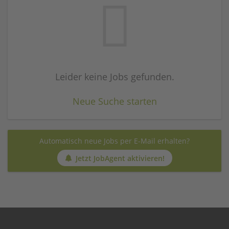
Leider keine Jobs gefunden.
Neue Suche starten
Automatisch neue Jobs per E-Mail erhalten?
Jetzt JobAgent aktivieren!