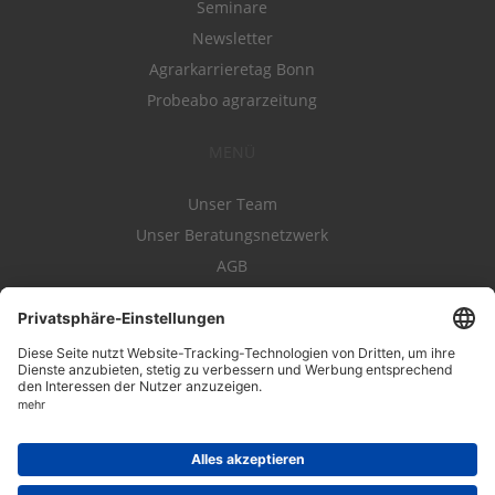
Seminare
Newsletter
Agrarkarrieretag Bonn
Probeabo agrarzeitung
MENÜ
Unser Team
Unser Beratungsnetzwerk
AGB
Nutzungsbedingungen
Datenschutz
Impressum
Kontakt