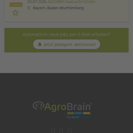
02.07.2026,
SECOBRA Saatzucht GmbH
Featured
Bayern, Baden-Württemberg
Automatisch neue Jobs per E-Mail erhalten?
Jetzt JobAgent aktivieren!