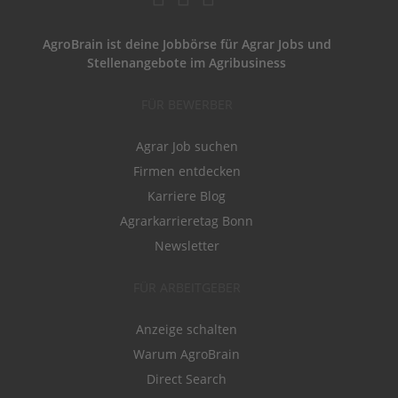
AgroBrain ist deine Jobbörse für Agrar Jobs und
Stellenangebote im Agribusiness
FÜR BEWERBER
Agrar Job suchen
Firmen entdecken
Karriere Blog
Agrarkarrieretag Bonn
Newsletter
FÜR ARBEITGEBER
Anzeige schalten
Warum AgroBrain
Direct Search