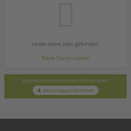
Leider keine Jobs gefunden.
Neue Suche starten
Automatisch neue Jobs per E-Mail erhalten?
Jetzt JobAgent aktivieren!