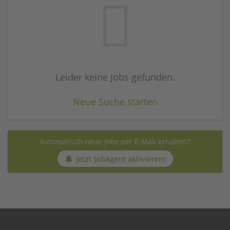
Leider keine Jobs gefunden.
Neue Suche starten
Automatisch neue Jobs per E-Mail erhalten?
Jetzt JobAgent aktivieren!