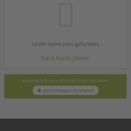
Leider keine Jobs gefunden.
Neue Suche starten
Automatisch neue Jobs per E-Mail erhalten?
Jetzt JobAgent aktivieren!