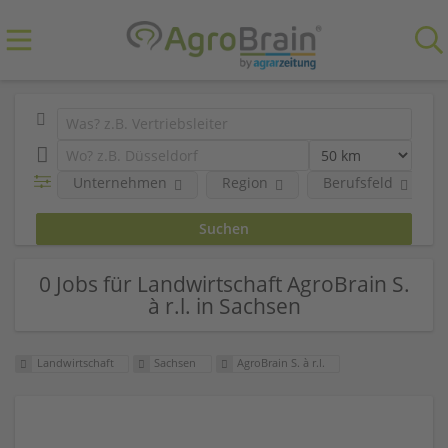
Unternehmen
Region
Berufsfeld
0 Jobs für Landwirtschaft AgroBrain S.
à r.l. in Sachsen
Landwirtschaft
Sachsen
AgroBrain S. à r.l.