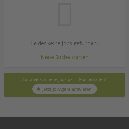
Leider keine Jobs gefunden.
Neue Suche starten
Automatisch neue Jobs per E-Mail erhalten?
Jetzt JobAgent aktivieren!