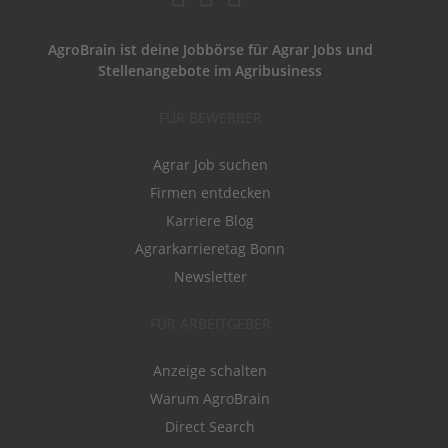
AgroBrain ist deine Jobbörse für Agrar Jobs und
Stellenangebote im Agribusiness
FÜR BEWERBER
Agrar Job suchen
Firmen entdecken
Karriere Blog
Agrarkarrieretag Bonn
Newsletter
FÜR ARBEITGEBER
Anzeige schalten
Warum AgroBrain
Direct Search