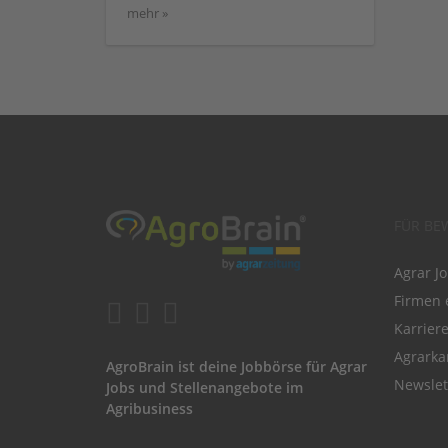
mehr »
FÜR BE
Agrar J
Firmen 
Karrier
Agrarka
AgroBrain ist deine Jobbörse für Agrar
Newslet
Jobs und Stellenangebote im
Agribusiness