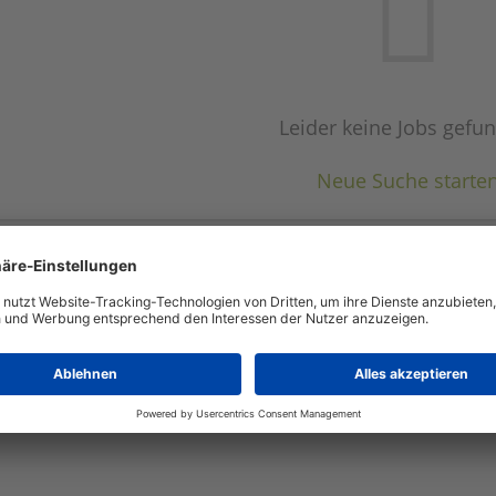
Leider keine Jobs gefu
Neue Suche starte
Automatisch neue Jobs per E-Mail erhalten?