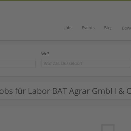
Jobs
Events
Blog
Bew
Wo?
Jobs für Labor BAT Agrar GmbH & C