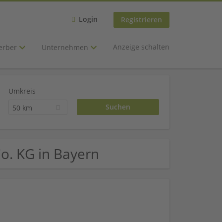
Login
Registrieren
Anzeige schalten
erber
Unternehmen
Umkreis
50 km
o. KG in Bayern