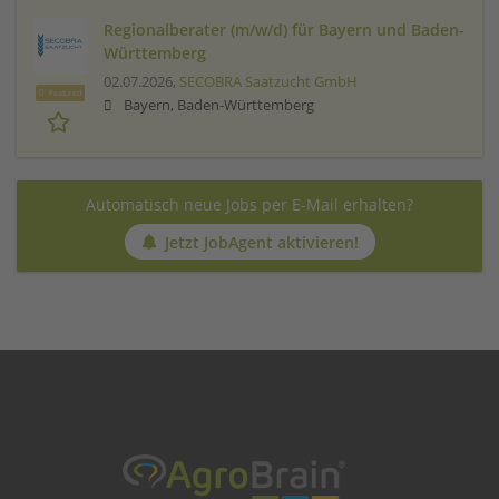
Regionalberater (m/w/d) für Bayern und Baden-
Württemberg
02.07.2026,
SECOBRA Saatzucht GmbH
Featured
Bayern, Baden-Württemberg
Automatisch neue Jobs per E-Mail erhalten?
Jetzt JobAgent aktivieren!