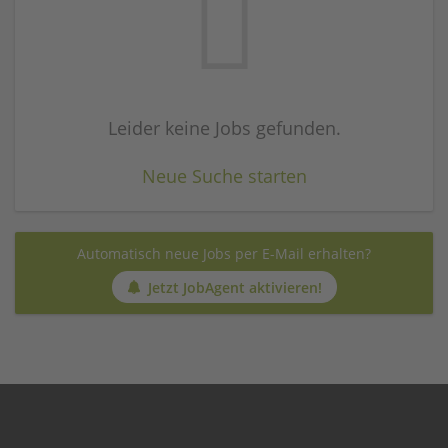
Leider keine Jobs gefunden.
Neue Suche starten
Automatisch neue Jobs per E-Mail erhalten?
Jetzt JobAgent aktivieren!