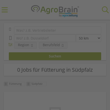
Region
Berufsfeld
0 Jobs für Fütterung in Südpfalz
Fütterung
Südpfalz