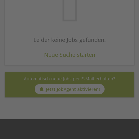
Leider keine Jobs gefunden.
Neue Suche starten
Automatisch neue Jobs per E-Mail erhalten?
Jetzt JobAgent aktivieren!