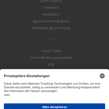
Direct Search
Seminare
Newsletter
Agrarkarrieretag Bonn
Probeabo agrarzeitung
MENÜ
Unser Team
Unser Beratungsnetzwerk
AGB
Nutzungsbedingungen
Datenschutz
Impressum
Kontakt