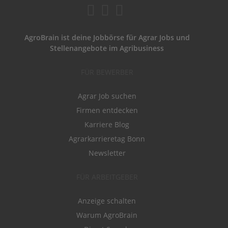
AgroBrain ist deine Jobbörse für Agrar Jobs und
Stellenangebote im Agribusiness
FÜR BEWERBER
Agrar Job suchen
Firmen entdecken
Karriere Blog
Agrarkarrieretag Bonn
Newsletter
FÜR ARBEITGEBER
Anzeige schalten
Warum AgroBrain