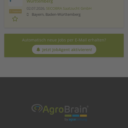
Württemberg
02.07.2026,
SECOBRA Saatzucht GmbH
Featured
Bayern, Baden-Württemberg
Automatisch neue Jobs per E-Mail erhalten?
Jetzt JobAgent aktivieren!