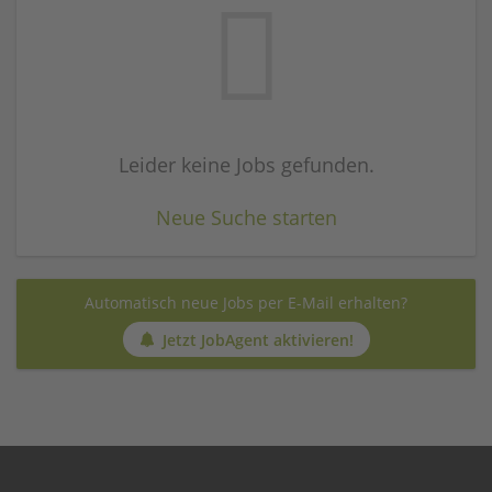
Leider keine Jobs gefunden.
Neue Suche starten
Automatisch neue Jobs per E-Mail erhalten?
Jetzt JobAgent aktivieren!