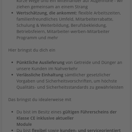
kurze Wege und ein Miteinander auf Augenhöhe - wir
ziehen gemeinsam an einem Strang
Wertschätzung, die ankommt:
flexible Arbeitszeiten,
familienfreundliches Umfeld, Mitarbeiterrabatte,
Schulung & Weiterbildung, Berufsbekleidung,
Betriebsfeiern, Mitarbeiter-werben-Mitarbeiter
Programm und mehr
Hier bringst du dich ein
Pünktliche Auslieferung
von Getreide und Dünger an
unsere Kunden im Nahverkehr
Verlässliche Einhaltung
sämtlicher gesetzlicher
Vorgaben und Sicherheitsvorschriften, um höchste
Qualitäts- und Sicherheitsstandards zu gewährleisten
Das bringst du idealerweise mit
Du bist im Besitz eines
gültigen Führerscheins der
Klasse CE inklusive aktueller
Module
Du bist
flexibel
sowie
kunden- und serviceorientiert