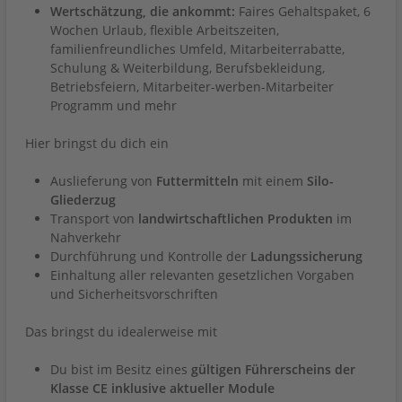
Wertschätzung, die ankommt:
Faires Gehaltspaket, 6
Wochen Urlaub, flexible Arbeitszeiten,
familienfreundliches Umfeld, Mitarbeiterrabatte,
Schulung & Weiterbildung, Berufsbekleidung,
Betriebsfeiern, Mitarbeiter-werben-Mitarbeiter
Programm und mehr
Hier bringst du dich ein
Auslieferung von
Futtermitteln
mit einem
Silo-
Gliederzug
Transport von
landwirtschaftlichen Produkten
im
Nahverkehr
Durchführung und Kontrolle der
Ladungssicherung
Einhaltung aller relevanten gesetzlichen Vorgaben
und Sicherheitsvorschriften
Das bringst du idealerweise mit
Du bist im Besitz eines
gültigen Führerscheins der
Klasse CE inklusive aktueller Module