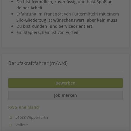
Du bist
freundlich, zuverlässig
und hast
Spaß an
deiner Arbeit
Erfahrung im Transport von Futtermitteln mit einem
Silo-Gliederzug ist
wünschenswert, aber kein muss
Du bist
Kunden- und Serviceorientiert
ein Staplerschein ist von Vorteil
Berufskraftfahrer (m/w/d)
Bewerben
Job merken
RWG Rheinland
51688 Wipperfürth
Vollzeit