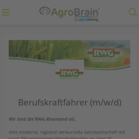
Berufskraftfahrer (m/w/d)
Wir sind die RWG Rheinland eG,
eine moderne, regional verwurzelte Genossenschaft mit
rund 300 engagierten Mitarbeitenden an über 26