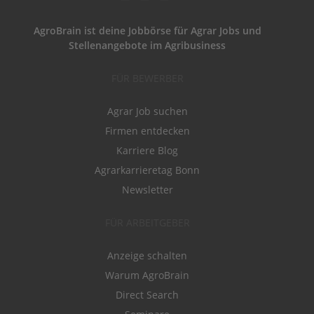
AgroBrain ist deine Jobbörse für Agrar Jobs und
Stellenangebote im Agribusiness
FÜR BEWERBER
Agrar Job suchen
Firmen entdecken
Karriere Blog
Agrarkarrieretag Bonn
Newsletter
FÜR ARBEITGEBER
Anzeige schalten
Warum AgroBrain
Direct Search