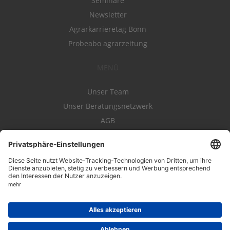
Seminare
Newsletter
Agrarkarrieretag Bonn
Probeabo agrarzeitung
MENÜ
Unser Team
Unser Beratungsnetzwerk
AGB
Nutzungsbedingungen
Datenschutz
Impressum
Kontakt