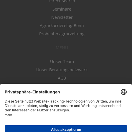
Direct Search
Seminare
Newsletter
Agrarkarrieretag Bonn
Probeabo agrarzeitung
MENÜ
Unser Team
Unser Beratungsnetzwerk
AGB
Nutzungsbedingungen
Datenschutz
Impressum
Kontakt