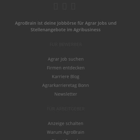
AgroBrain ist deine Jobbörse für Agrar Jobs und
Stellenangebote im Agribusiness
FÜR BEWERBER
Agrar Job suchen
Firmen entdecken
Karriere Blog
Agrarkarrieretag Bonn
Newsletter
FÜR ARBEITGEBER
Anzeige schalten
Warum AgroBrain