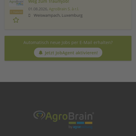
Weg zum Traumjob!
01.08.2026,
AgroBrain S. à r.l.
Featured
Weiswampach, Luxemburg
Automatisch neue Jobs per E-Mail erhalten?
Jetzt JobAgent aktivieren!