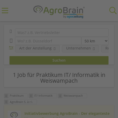
Art der Anstellung
Unternehmen
Region
1 Job für Praktikum IT/ Informatik in
Weiswampach
Praktikum
IT/ Informatik
Weiswampach
AgroBrain S. à r.l.
Initiativbewerbung AgroBrain - Der eleganteste