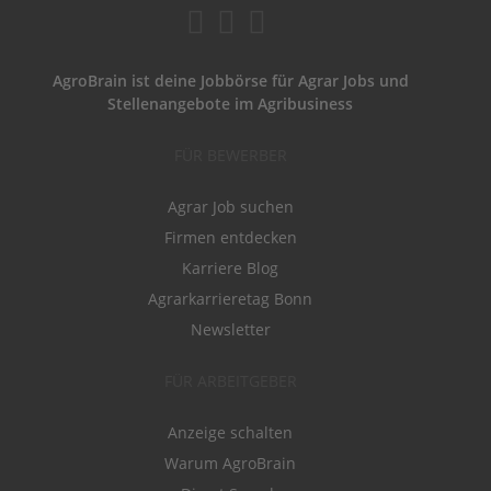
AgroBrain ist deine Jobbörse für Agrar Jobs und
Stellenangebote im Agribusiness
FÜR BEWERBER
Agrar Job suchen
Firmen entdecken
Karriere Blog
Agrarkarrieretag Bonn
Newsletter
FÜR ARBEITGEBER
Anzeige schalten
Warum AgroBrain