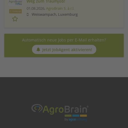
Weg zum Traumjob!
01.08.2026,
AgroBrain S. à r.l.
Featured
Weiswampach, Luxemburg
Automatisch neue Jobs per E-Mail erhalten?
Jetzt JobAgent aktivieren!