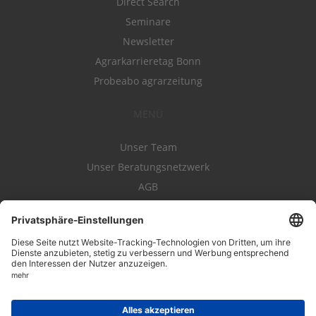
Direct Search
Seminare
Newsletter
Agrarkarrieretag Bonn
Probeabo agrarzeitung
MENÜ
Unser Team
Unser Beratungsnetzwerk
AGB
Nutzungsbedingungen
Datenschutz
Impressum
Kontakt