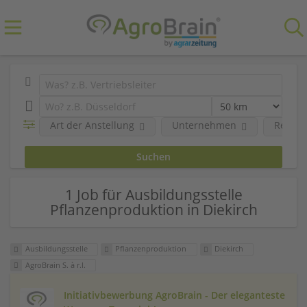
Art der Anstellung
Unternehmen
Region
1 Job für Ausbildungsstelle
Pflanzenproduktion in Diekirch
Ausbildungsstelle
Pflanzenproduktion
Diekirch
AgroBrain S. à r.l.
Initiativbewerbung AgroBrain - Der eleganteste