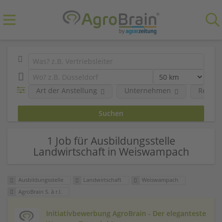
Art der Anstellung
Unternehmen
Region
1 Job für Ausbildungsstelle
Landwirtschaft in Weiswampach
Ausbildungsstelle
Landwirtschaft
Weiswampach
AgroBrain S. à r.l.
Initiativbewerbung AgroBrain - Der eleganteste