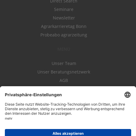
Direct Search
Seminare
Newsletter
Agrarkarrieretag Bonn
Probeabo agrarzeitung
MENÜ
Unser Team
Unser Beratungsnetzwerk
AGB
Nutzungsbedingungen
Datenschutz
Impressum
Kontakt