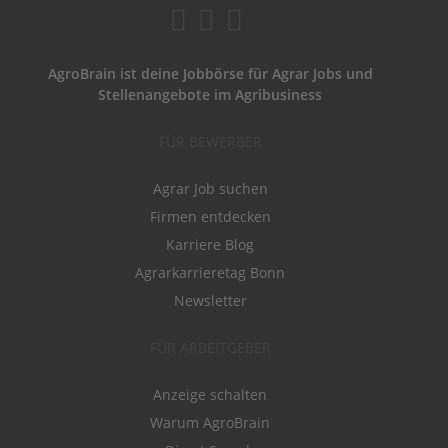
AgroBrain ist deine Jobbörse für Agrar Jobs und
Stellenangebote im Agribusiness
FÜR BEWERBER
Agrar Job suchen
Firmen entdecken
Karriere Blog
Agrarkarrieretag Bonn
Newsletter
FÜR ARBEITGEBER
Anzeige schalten
Warum AgroBrain